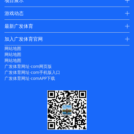
项目展示
游戏动态
最新广发体育
加入广发体育官网
网站地图
网站地图
网站地图
广发体育网址·com网页版
广发体育网址·com手机版入口
广发体育网址·comAPP下载